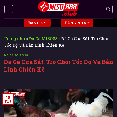
Skip
to
content
ĐĂNG KÝ
ĐĂNG NHẬP
Trang chủ
»
Đá Gà MISO88
»
Đá Gà Cựa Sắt: Trò Chơi
Tốc Độ Và Bản Lĩnh Chiến Kê
ĐÁ GÀ MISO88
Đá Gà Cựa Sắt: Trò Chơi Tốc Độ Và Bản
Lĩnh Chiến Kê
18
Th7