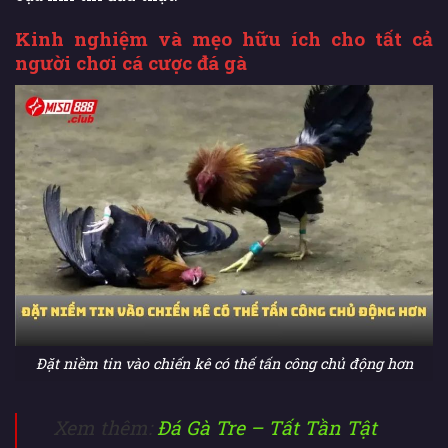
Kinh nghiệm và mẹo hữu ích cho tất cả
người chơi cá cược đá gà
Đặt niềm tin vào chiến kê có thế tấn công chủ động hơn
Xem thêm:
Đá Gà Tre – Tất Tần Tật