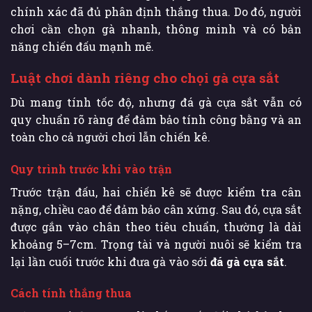
chính xác đã đủ phân định thắng thua. Do đó, người
chơi cần chọn gà nhanh, thông minh và có bản
năng chiến đấu mạnh mẽ.
Luật chơi dành riêng cho chọi gà cựa sắt
Dù mang tính tốc độ, nhưng đá gà cựa sắt vẫn có
quy chuẩn rõ ràng để đảm bảo tính công bằng và an
toàn cho cả người chơi lẫn chiến kê.
Quy trình trước khi vào trận
Trước trận đấu, hai chiến kê sẽ được kiểm tra cân
nặng, chiều cao để đảm bảo cân xứng. Sau đó, cựa sắt
được gắn vào chân theo tiêu chuẩn, thường là dài
khoảng 5–7cm. Trọng tài và người nuôi sẽ kiểm tra
lại lần cuối trước khi đưa gà vào sới
đá gà cựa sắt
.
Cách tính thắng thua