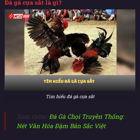
Đá gà cựa sắt là gì?
Tìm hiểu đá gà cựa sắt
Xem thêm:
Đá Gà Chọi Truyền Thống:
Nét Văn Hóa Đậm Bản Sắc Việt