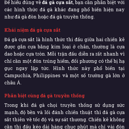
Để hiểu đúng về
đá gà cựa sắt
, bạn cần phân biệt với
các hình thức đá gà khác đang phổ biến hiện nay
như đá gà đòn hoặc đá gà truyền thống.
Khái niệm đá gà cựa sắt
Đá gà cựa sắt là hình thức thi đấu giữa hai chiến kê
được gắn cựa bằng kim loại ở chân, thường là cựa
dao hoặc cựa tròn. Mỗi trận đấu diễn ra rất nhanh vì
chỉ cần một đòn trúng hiểm, đối phương có thể bị hạ
gục ngay lập tức. Hình thức này phổ biến tại
Campuchia, Philippines và một số trường gà lớn ở
châu Á.
Phân biệt cùng đá gà truyền thống
Trong khi đá gà chọi truyền thống sử dụng sức
mạnh, độ bền và lối đánh chiến thuật thì đá gà cựa
sắt thiên về tốc độ và sự sát thương. Chiến kê không
cần thi đấu kéo dài hàng chục phút mà chỉ vài đòn