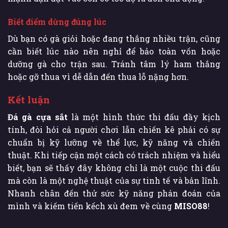
Biết điểm dừng đúng lúc
Dù bạn có gà giỏi hoặc đang thắng nhiều trận, cũng
cần biết lúc nào nên nghỉ để bảo toàn vốn hoặc
dưỡng gà cho trận sau. Tránh tâm lý ham thắng
hoặc gỡ thua vì dễ dẫn đến thua lỗ nặng hơn.
Kết luận
Đá gà cựa sắt
là một hình thức thi đấu đầy kịch
tính, đòi hỏi cả người chơi lẫn chiến kê phải có sự
chuẩn bị kỹ lưỡng về thể lực, kỹ năng và chiến
thuật. Khi tiếp cận một cách có trách nhiệm và hiểu
biết, bạn sẽ thấy đây không chỉ là một cuộc thi đấu
mà còn là một nghệ thuật của sự tinh tế và bản lĩnh.
Nhanh chân đến thử sức kỹ năng phán đoán của
mình và kiếm tiến kếch xù đem về cùng
MISO88
!