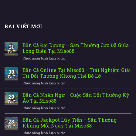
BÀI VIẾT MỚI
Bắn Cá Đại Dương – Săn Thưởng Cực Đã Giữa
31
Lòng Biển Tại Miso88
Th7
ở
Chức năng bình luận bị tắt
Bắn
Cá
Bắn Cá Online Tại Miso88 – Trải Nghiệm Giải
30
Đại
Trí Đổi Thưởng Không Thể Bỏ Lỡ
Th7
Dương
ở
Chức năng bình luận bị tắt
–
Bắn
Săn
Cá
Bắn Cá Nhân Ngư – Cuộc Săn Đổi Thưởng Kỳ
Thưởng
29
Online
Cực
Ảo Tại Miso88
Th7
Tại
Đã
ở
Chức năng bình luận bị tắt
Miso88
Giữa
Bắn
–
Lòng
Cá
Bắn Cá Jackpot Lũy Tiến – Săn Thưởng
Trải
Biển
28
Nhân
Nghiệm
Khủng Mỗi Ngày Tại Miso88
Tại
Th7
Ngư
Giải
Miso88
ở
Chức năng bình luận bị tắt
–
Trí