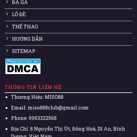
ĐÁ GÀ
LÔ ĐỀ
THỂ THAO
HƯỚNG DẪN
SITEMAP
THÔNG TIN LIÊN HỆ
Thương Hiệu: MISO88
Email:
miso888club@gmail.com
Phone: 0953322568
Địa Chỉ: 8 Nguyễn Thị Út, Đông Hoà, Dĩ An, Bình
Dương, Việt Nam