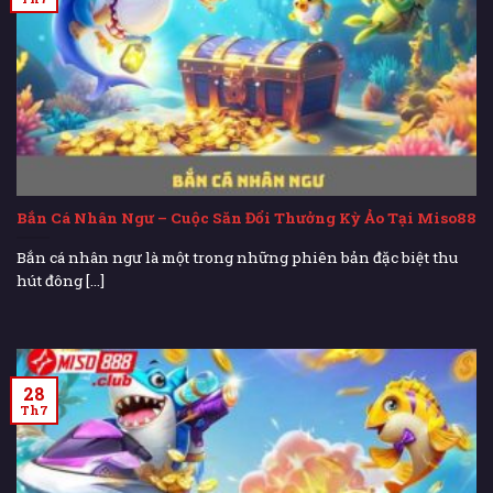
Bắn Cá Nhân Ngư – Cuộc Săn Đổi Thưởng Kỳ Ảo Tại Miso88
Bắn cá nhân ngư là một trong những phiên bản đặc biệt thu
hút đông [...]
28
Th7