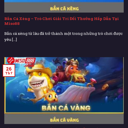
Bắn Cá Xèng – Trò Chơi Giải Trí Đổi Thưởng Hấp Dẫn Tại
Miso88
Bắn cá xèng từ lâu đã trở thành một trong những trò chơi được
yêu [...]
26
Th7