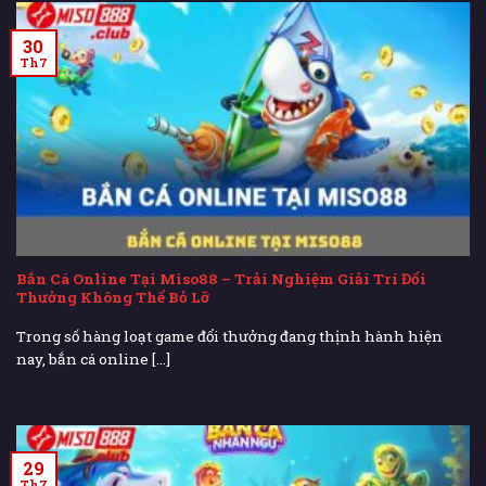
30
Th7
Bắn Cá Online Tại Miso88 – Trải Nghiệm Giải Trí Đổi
Thưởng Không Thể Bỏ Lỡ
Trong số hàng loạt game đổi thưởng đang thịnh hành hiện
nay, bắn cá online [...]
29
Th7