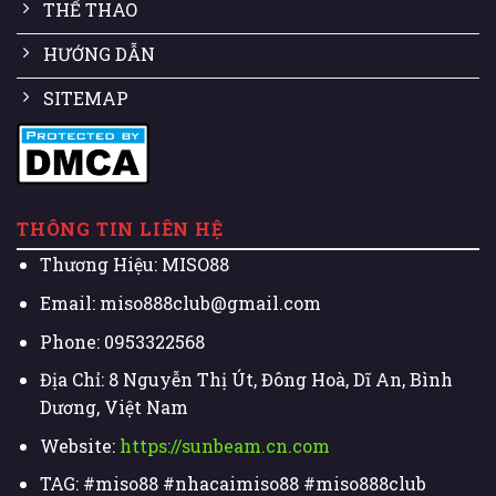
THỂ THAO
HƯỚNG DẪN
SITEMAP
THÔNG TIN LIÊN HỆ
Thương Hiệu: MISO88
Email:
miso888club@gmail.com
Phone: 0953322568
Địa Chỉ: 8 Nguyễn Thị Út, Đông Hoà, Dĩ An, Bình
Dương, Việt Nam
Website:
https://sunbeam.cn.com
TAG: #miso88 #nhacaimiso88 #miso888club