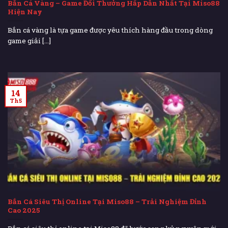
Bắn Cá Vàng – Game Đổi Thưởng Hấp Dẫn Nhất Tại Miso88
Hiện Nay
Bắn cá vàng là tựa game được yêu thích hàng đầu trong dòng
game giải [...]
14
Th5
Bắn Cá Siêu Thị Online Tại Miso88 – Trải Nghiệm Đỉnh
Cao 2025