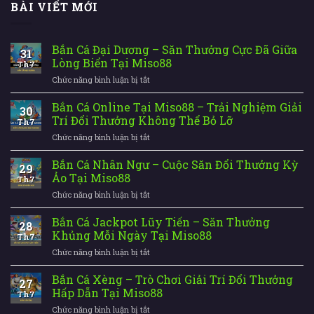
BÀI VIẾT MỚI
Bắn Cá Đại Dương – Săn Thưởng Cực Đã Giữa
31
Lòng Biển Tại Miso88
Th7
ở
Chức năng bình luận bị tắt
Bắn
Cá
Bắn Cá Online Tại Miso88 – Trải Nghiệm Giải
30
Đại
Trí Đổi Thưởng Không Thể Bỏ Lỡ
Th7
Dương
ở
Chức năng bình luận bị tắt
–
Bắn
Săn
Cá
Bắn Cá Nhân Ngư – Cuộc Săn Đổi Thưởng Kỳ
Thưởng
29
Online
Cực
Ảo Tại Miso88
Th7
Tại
Đã
ở
Chức năng bình luận bị tắt
Miso88
Giữa
Bắn
–
Lòng
Cá
Bắn Cá Jackpot Lũy Tiến – Săn Thưởng
Trải
Biển
28
Nhân
Nghiệm
Khủng Mỗi Ngày Tại Miso88
Tại
Th7
Ngư
Giải
Miso88
ở
Chức năng bình luận bị tắt
–
Trí
Bắn
Cuộc
Đổi
Cá
Bắn Cá Xèng – Trò Chơi Giải Trí Đổi Thưởng
Săn
Thưởng
27
Jackpot
Đổi
Hấp Dẫn Tại Miso88
Không
Th7
Lũy
Thưởng
Thể
ở
Chức năng bình luận bị tắt
Tiến
Kỳ