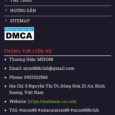
THỂ THAO
HƯỚNG DẪN
SITEMAP
THÔNG TIN LIÊN HỆ
Thương Hiệu: MISO88
Email:
miso888club@gmail.com
Phone: 0953322568
Địa Chỉ: 8 Nguyễn Thị Út, Đông Hoà, Dĩ An, Bình
Dương, Việt Nam
Website:
https://sunbeam.cn.com
TAG: #miso88 #nhacaimiso88 #miso888club