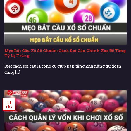
Mẹo Bắt Cầu Xổ Số Chuẩn: Cách Soi Cầu Chính Xác Để Tăng
Tỷ Lệ Trúng
Biết cách soi cầu là công cụ giúp bạn tăng khả năng dự đoán
đúng [...]
11
Th7