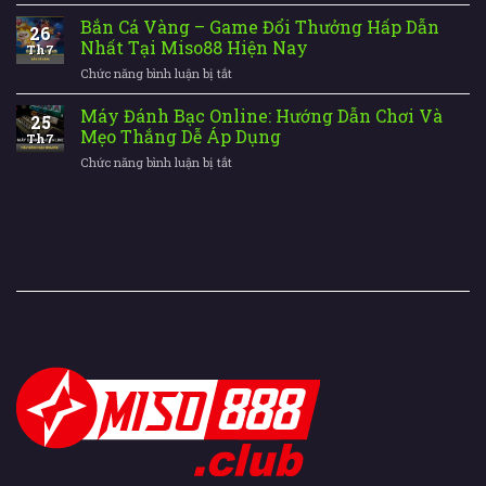
Bắn
–
Ảo
Lỡ
Cá
Bắn Cá Vàng – Game Đổi Thưởng Hấp Dẫn
Săn
Tại
26
Xèng
Thưởng
Nhất Tại Miso88 Hiện Nay
Miso88
Th7
–
Khủng
ở
Chức năng bình luận bị tắt
Trò
Mỗi
Bắn
Chơi
Ngày
Cá
Máy Đánh Bạc Online: Hướng Dẫn Chơi Và
Giải
Tại
25
Vàng
Trí
Mẹo Thắng Dễ Áp Dụng
Miso88
Th7
–
Đổi
ở
Chức năng bình luận bị tắt
Game
Thưởng
Máy
Đổi
Hấp
Đánh
Thưởng
Dẫn
Bạc
Hấp
Tại
Online:
Dẫn
Miso88
Hướng
Nhất
Dẫn
Tại
Chơi
Miso88
Và
Hiện
Mẹo
Nay
Thắng
Dễ
Áp
Dụng