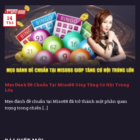
14
Th5
Mẹo Đánh Đề Chuẩn Tại Miso88 Giúp Tăng Cơ Hội Trúng
Lớn
Mẹo đánh đề chuẩn tại Miso88 đã trở thành một phần quan
trọng trong chiến [...]