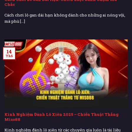
Chắc
Cách chơi lô gan dài hạn không dành cho những ai nóng vội,
mà phù [...]
14
Th5
Kinh Nghiệm Đánh Lô Xiên 2025 – Chiến Thuật Thắng
Miso88
Kinh nghiệm đánh lô xiên từ các chuyên gia luôn là tài liệu