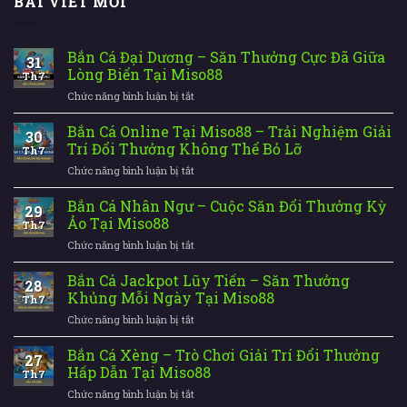
BÀI VIẾT MỚI
Bắn Cá Đại Dương – Săn Thưởng Cực Đã Giữa
31
Lòng Biển Tại Miso88
Th7
ở
Chức năng bình luận bị tắt
Bắn
Cá
Bắn Cá Online Tại Miso88 – Trải Nghiệm Giải
30
Đại
Trí Đổi Thưởng Không Thể Bỏ Lỡ
Th7
Dương
ở
Chức năng bình luận bị tắt
–
Bắn
Săn
Cá
Bắn Cá Nhân Ngư – Cuộc Săn Đổi Thưởng Kỳ
Thưởng
29
Online
Cực
Ảo Tại Miso88
Th7
Tại
Đã
ở
Chức năng bình luận bị tắt
Miso88
Giữa
Bắn
–
Lòng
Cá
Bắn Cá Jackpot Lũy Tiến – Săn Thưởng
Trải
Biển
28
Nhân
Nghiệm
Khủng Mỗi Ngày Tại Miso88
Tại
Th7
Ngư
Giải
Miso88
ở
Chức năng bình luận bị tắt
–
Trí
Bắn
Cuộc
Đổi
Cá
Bắn Cá Xèng – Trò Chơi Giải Trí Đổi Thưởng
Săn
Thưởng
27
Jackpot
Đổi
Hấp Dẫn Tại Miso88
Không
Th7
Lũy
Thưởng
Thể
ở
Chức năng bình luận bị tắt
Tiến
Kỳ
Bỏ