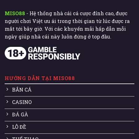
MISO88
- Hệ thống nhà cái cá cược đỉnh cao, được
người chơi Việt ưu ái trong thời gian từ lúc được ra
mắt tới bây giờ. Với các khuyến mãi hấp dẫn mỗi
ngày giúp nhà cái này luôn đứng ở top đầu.
HƯỚNG DẪN TẠI MISO88
BẮN CÁ
CASINO
ĐÁ GÀ
LÔ ĐỀ