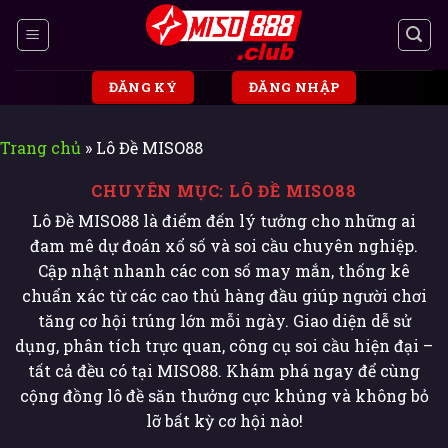
Skip
to
content
ĐĂNG KÝ
ĐĂNG NHẬP
Trang chủ
»
Lô Đề MISO88
CHUYÊN MỤC:
LÔ ĐỀ MISO88
Lô Đề MISO88 là điểm đến lý tưởng cho những ai
đam mê dự đoán xổ số và soi cầu chuyên nghiệp.
Cập nhật nhanh các con số may mắn, thống kê
chuẩn xác từ các cao thủ hàng đầu giúp người chơi
tăng cơ hội trúng lớn mỗi ngày. Giao diện dễ sử
dụng, phân tích trực quan, công cụ soi cầu hiện đại –
tất cả đều có tại MISO88. Khám phá ngay để cùng
cộng đồng lô đề săn thưởng cực khủng và không bỏ
lỡ bất kỳ cơ hội nào!