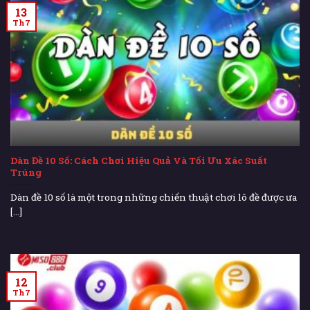
13
Th7
Dàn Đề 10 Số: Cách Chơi Hiệu Quả Và Tối Ưu Xác Suất
Trúng
Dàn đề 10 số là một trong những chiến thuật chơi lô đề được ưa
[...]
12
Th7