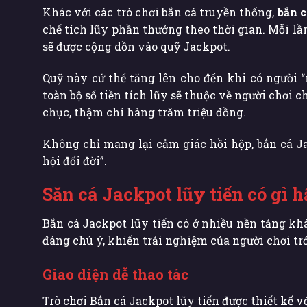
Khác với các trò chơi bắn cá truyền thống,
bắn c
chế tích lũy phần thưởng theo thời gian. Mỗi lầ
sẽ được cộng dồn vào quỹ Jackpot.
Quỹ này cứ thế tăng lên cho đến khi có người “
toàn bộ số tiền tích lũy sẽ thuộc về người chơi c
chục, thậm chí hàng trăm triệu đồng.
Không chỉ mang lại cảm giác hồi hộp, bắn cá Ja
hội đổi đời”.
Săn cá Jackpot lũy tiến có gì 
Bắn cá Jackpot lũy tiến có ở nhiều nền tảng kh
đáng chú ý, khiến trải nghiệm của người chơi trở
Giao diện dễ thao tác
Trò chơi Bắn cá Jackpot lũy tiến được thiết kế 