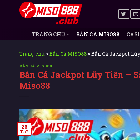
Skip
to
content
TRANG CHỦ
BẮN CÁ MISO88
CAS
Trang chủ
»
Bắn Cá MISO88
»
Bắn Cá Jackpot Lũ
BẮN CÁ MISO88
Bắn Cá Jackpot Lũy Tiến – 
Miso88
28
Th7