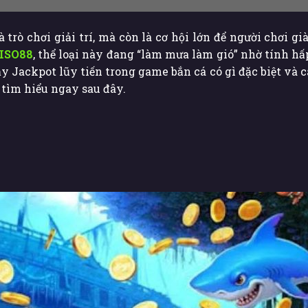
 trò chơi giải trí, mà còn là cơ hội lớn để người chơi g
ISO88
, thể loại này đang “làm mưa làm gió” nhờ tính hấ
ậy Jackpot lũy tiến trong game bắn cá có gì đặc biệt và 
 tìm hiểu ngay sau đây.