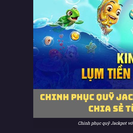
Chinh phục quỹ Jackpot với