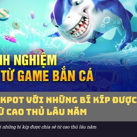
 những bí kíp được chia sẻ từ cao thủ lâu năm