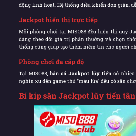
động linh hoạt. Hệ thống điều khiển đơn giản, d
Jackpot hiển thị trực tiếp
Mỗi phòng chơi tại MISO88 đều hiển thị quỹ Jac
dàng theo dõi giá trị phần thưởng và chọn th
thống cũng giúp tạo thêm niềm tin cho người ch
Phòng chơi đa cấp độ
Tại MISO88,
bắn cá Jackpot lũy tiến
có nhiều 
nghìn xu đến game thủ “máu lửa” đều có sân chơ
Bí kíp săn Jackpot lũy tiến tâ